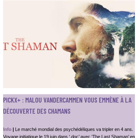
PICKX+ : MALOU VANDERCAMMEN VOUS EMMÈNE À LA
DÉCOUVERTE DES CHAMANS
Info
|
Le marché mondial des psychédéliques va tripler en 4 ans.
Voyage initiatique le 19 juin dans ‘.doc’ avec ‘The Last Shaman’ en