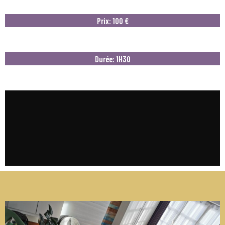
Prix: 100 €
Durée: 1H30