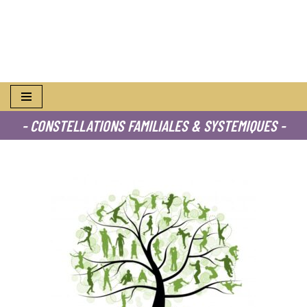
Aller
au
contenu
- CONSTELLATIONS FAMILIALES & SYSTEMIQUES -